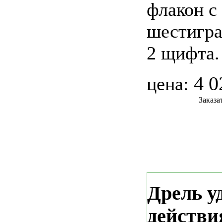
флакон с
шестигра
2 щифта.
4 0
цена:
Заказа
Дрель у
действ