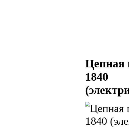
Цепная 
1840
(электр