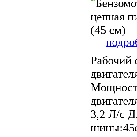
подроб
Рабочий 
двигател
Мощност
двигателя
3,2 Л/с 
шины:45