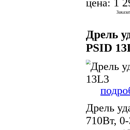
1 2
цена:
Заказа
Дрель у
PSID 13
подроб
Дрель уд
710Вт, 0