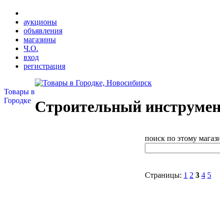
аукционы
объявления
магазины
Ч.О.
вход
регистрация
Товары в
Городке
Строительный инструмен
поиск по этому магаз
Страницы:
1
2
3
4
5