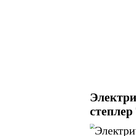
Электри
степлер 