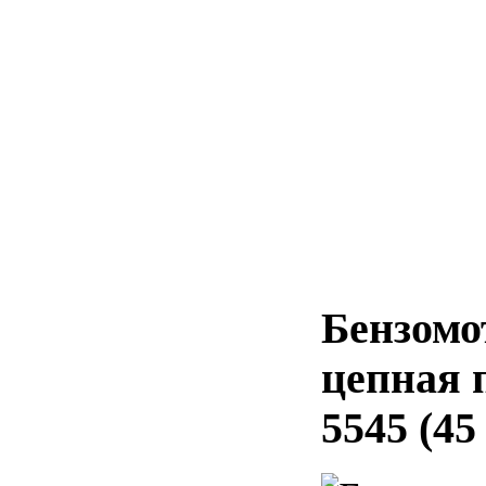
Бензомо
цепная 
5545 (45