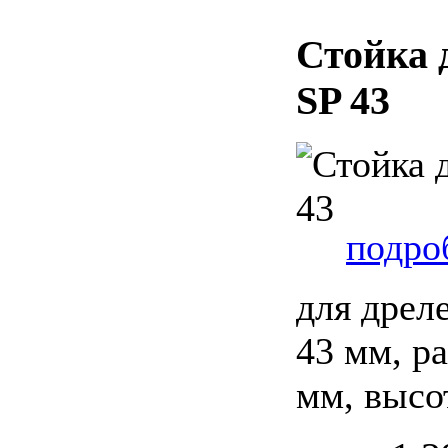
Стойка 
SP 43
подроб
для дрел
43 мм, ра
мм, высо