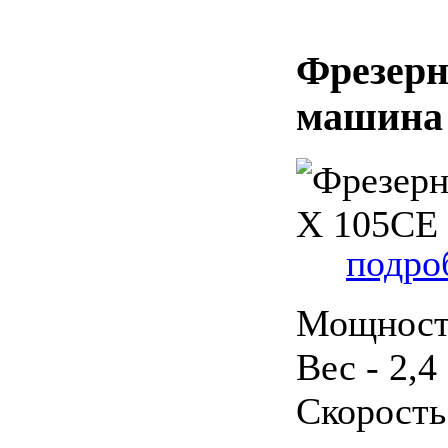
Фрезерн
машина
подроб
Мощность
Вес - 2,4
Скорость