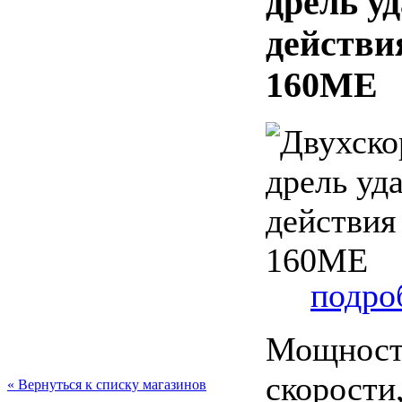
дрель у
действи
160ME
подроб
Мощность
скорости,
« Вернуться к списку магазинов