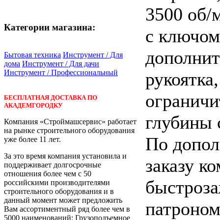
3500 об/
Категории магазина:
с ключом
дополнит
Бытовая техника
Инструмент / Для
дома
Инструмент / Для дачи
Инструмент / Профессиональный
рукоятка,
ограничи
БЕСПЛАТНАЯ ДОСТАВКА ПО
АКАДЕМГОРОДКУ
глубины 
Компания «Строймашсервис» работает
на рынке строительного оборудования
По допол
уже более 11 лет.
За это время компания установила и
заказу к
поддерживает долгосрочные
отношения более чем с 50
быстроз
российскими производителями
строительного оборудования и в
данный момент может предложить
патроно
Вам ассортиментный ряд более чем в
5000 наименований: Грузоподъемное