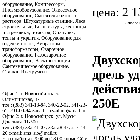
оборудование, Компрессоры,
2 1
цена:
Пневмооборудование, Окрасочное
оборудование, Смесители бетона и
раствора, Штукатурные станции, Леса
Заказа
строительные, Вышки-туры, лестницы
и стремянки, помосты, Опалубка,
тенты и укрытия, Оборудование для
отделки полов, Вибраторы,
трансформаторы, Сварочное
оборудование, Газосварочное
Двухско
оборудование, Электростанции,
Сантехническое оборудование,
дрель у
Станки, Инструмент
действи
Офис 1: г. Новосибирск, ул.
250E
Олимпийская, 37
тел.: (383) 341-18-84, 340-22-02, 341-23-
65, 291-00-94 е-mail: sms-olimp@mail.ru
Офис 2: г. Новосибирск, ул. Мусы
Джалиля, 11-500
тел.: (383) 332-41-07, 332-28-37, 217-43-
20 е-mail: sms_sib@mail.ru
Часы работы с 9:00 до 18:00 кроме Сб и