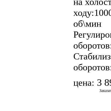
на холос
ходу:100
об\мин
Регулиро
оборотов
Стабилиз
оборотов
3 8
цена:
Заказа