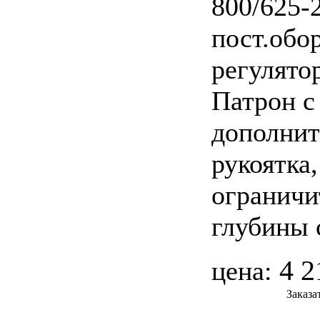
800/625-
пост.обо
регулято
Патрон с
дополнит
рукоятка,
ограничи
глубины 
4 2
цена:
Заказа