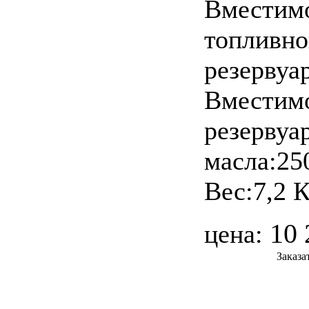
Вместим
топливно
резервуа
Вместим
резервуа
масла:25
Вес:7,2 
10 
цена:
Заказа