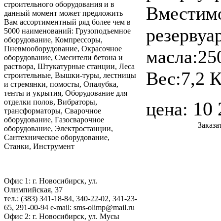
строительного оборудования и в
Вместим
данный момент может предложить
Вам ассортиментный ряд более чем в
резервуа
5000 наименований: Грузоподъемное
оборудование, Компрессоры,
Пневмооборудование, Окрасочное
масла:25
оборудование, Смесители бетона и
раствора, Штукатурные станции, Леса
Вес:7,2 
строительные, Вышки-туры, лестницы
и стремянки, помосты, Опалубка,
тенты и укрытия, Оборудование для
отделки полов, Вибраторы,
10 
цена:
трансформаторы, Сварочное
оборудование, Газосварочное
Заказа
оборудование, Электростанции,
Сантехническое оборудование,
Станки, Инструмент
Офис 1: г. Новосибирск, ул.
Олимпийская, 37
тел.: (383) 341-18-84, 340-22-02, 341-23-
65, 291-00-94 е-mail: sms-olimp@mail.ru
Офис 2: г. Новосибирск, ул. Мусы