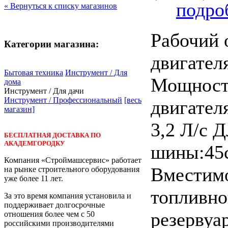
подроб
« Вернуться к списку магазинов
Рабочий 
Категории магазина:
двигател
Бытовая техника
Инструмент / Для
Мощност
дома
Инструмент / Для дачи
Инструмент / Профессиональный
[весь
двигателя
магазин]
3,2 Л/с 
БЕСПЛАТНАЯ ДОСТАВКА ПО
АКАДЕМГОРОДКУ
шины:45
Компания «Строймашсервис» работает
Вместим
на рынке строительного оборудования
уже более 11 лет.
топливно
За это время компания установила и
поддерживает долгосрочные
резервуа
отношения более чем с 50
российскими производителями