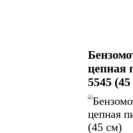
Бензомо
цепная 
5545 (45