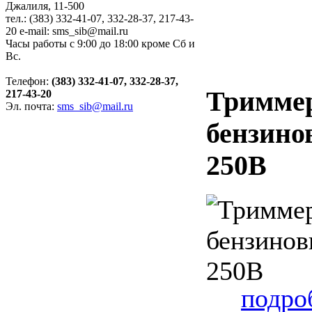
Джалиля, 11-500
тел.: (383) 332-41-07, 332-28-37, 217-43-
20 е-mail: sms_sib@mail.ru
Часы работы с 9:00 до 18:00 кроме Сб и
Вс.
Телефон:
(383) 332-41-07, 332-28-37,
Тримме
217-43-20
Эл. почта:
sms_sib@mail.ru
бензин
250B
подроб