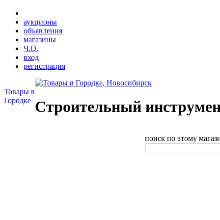
аукционы
объявления
магазины
Ч.О.
вход
регистрация
Товары в
Городке
Строительный инструмен
поиск по этому магаз