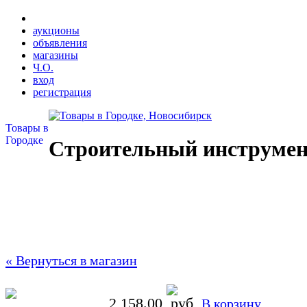
аукционы
объявления
магазины
Ч.О.
вход
регистрация
Товары в
Городке
Строительный инструмен
« Вернуться в магазин
2 158.00
В корзину