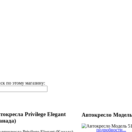
ск по этому магазину:
токресла Privilege Elegant
Автокресло Модель
анада)
подробности...