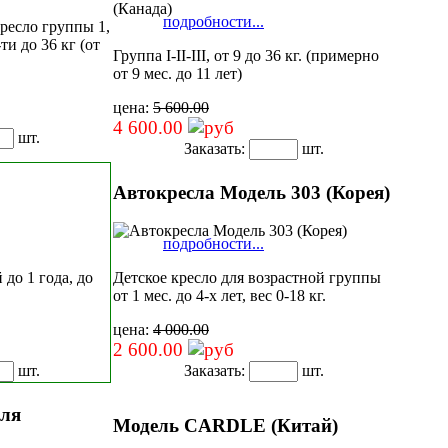
подробности...
ресло группы 1,
ти до 36 кг (от
Группа I-II-III, от 9 до 36 кг. (примерно
от 9 мес. до 11 лет)
цена:
5 600.00
4 600.00
шт.
Заказать:
шт.
Автокресла Модель 303 (Корея)
подробности...
 до 1 года, до
Детское кресло для возрастной группы
от 1 мес. до 4-х лет, вес 0-18 кг.
цена:
4 000.00
2 600.00
шт.
Заказать:
шт.
для
Модель CARDLE (Китай)