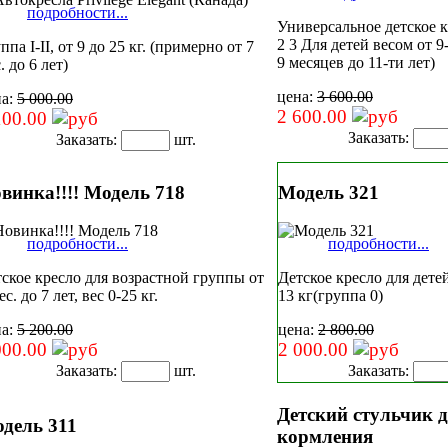
подробности...
Универсальное детское к
2 3 Для детей весом от 9-
ппа I-II, от 9 до 25 кг. (примерно от 7
9 месяцев до 11-ти лет)
. до 6 лет)
цена:
3 600.00
на:
5 000.00
2 600.00
100.00
Заказать:
Заказать:
шт.
винка!!!! Модель 718
Модель 321
подробности...
подробности...
ское кресло для возрастной группы от
Детское кресло для детей
ес. до 7 лет, вес 0-25 кг.
13 кг(группа 0)
на:
5 200.00
цена:
2 800.00
000.00
2 000.00
Заказать:
шт.
Заказать:
Детский стульчик 
дель 311
кормления