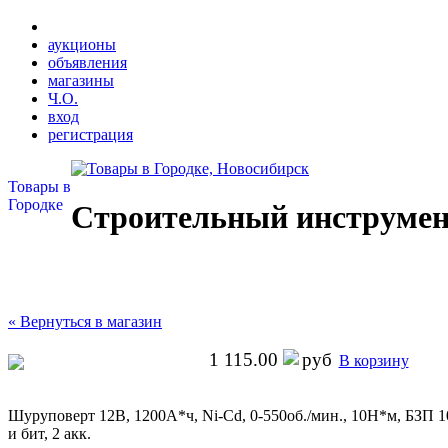
аукционы
объявления
магазины
Ч.О.
вход
регистрация
Товары в
Городке
Строительный инструмен
« Вернуться в магазин
1 115.00
В корзину
Шуруповерт 12В, 1200А*ч, Ni-Cd, 0-550об./мин., 10Н*м, БЗП 1
и бит, 2 акк.