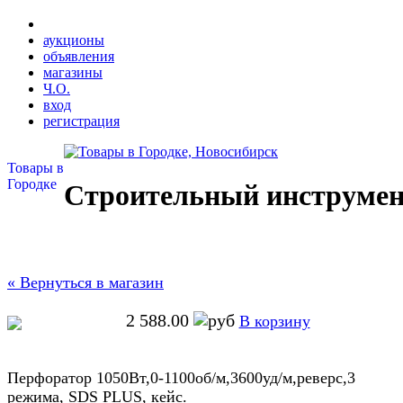
аукционы
объявления
магазины
Ч.О.
вход
регистрация
Товары в
Городке
Строительный инструмен
« Вернуться в магазин
2 588.00
В корзину
Перфоратор 1050Вт,0-1100об/м,3600уд/м,реверс,3
режима, SDS PLUS, кейс.