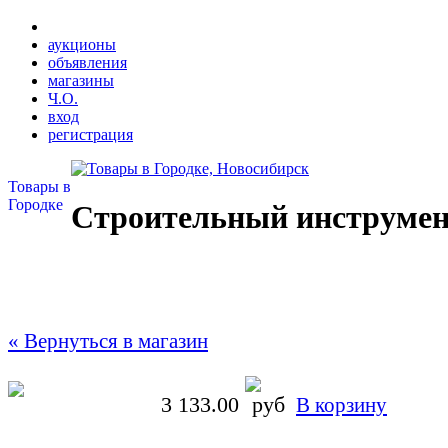
аукционы
объявления
магазины
Ч.О.
вход
регистрация
Товары в
Городке
Строительный инструмен
« Вернуться в магазин
3 133.00
В корзину