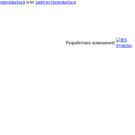
торизоваться
или
зарегистрироваться
Разработано компанией