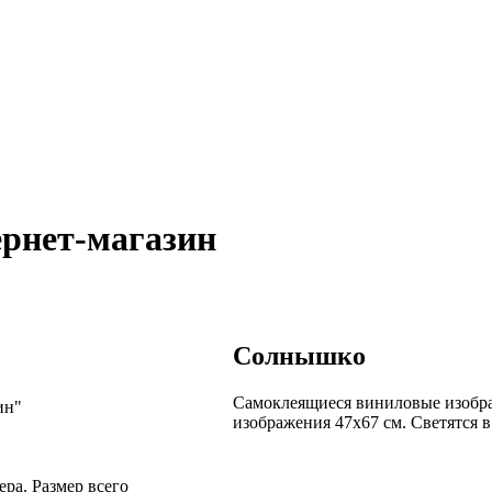
ернет-магазин
Солнышко
Самоклеящиеся виниловые изобра
ин"
изображения 47х67 см. Светятся в
ра. Размер всего