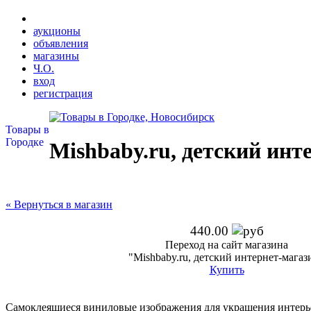
аукционы
объявления
магазины
Ч.О.
вход
регистрация
Товары в
Городке
Mishbaby.ru, детский инт
« Вернуться в магазин
440.00
Переход на сайт магазина
"Mishbaby.ru, детский интернет-магаз
Купить
Самоклеящиеся виниловые изображения для украшения интерье