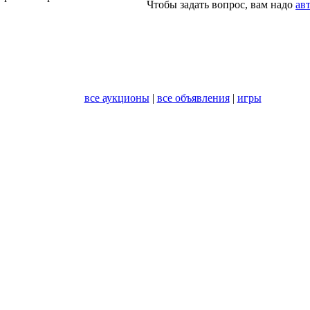
Чтобы задать вопрос, вам надо
ав
все аукционы
|
все объявления
|
игры