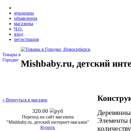
аукционы
объявления
магазины
Ч.О.
вход
регистрация
Товары в
Городке
Mishbaby.ru, детский инт
Констру
« Вернуться в магазин
320.00
Деревянный
Переход на сайт магазина
Элементы (
"Mishbaby.ru, детский интернет-магазин"
количеству
Купить