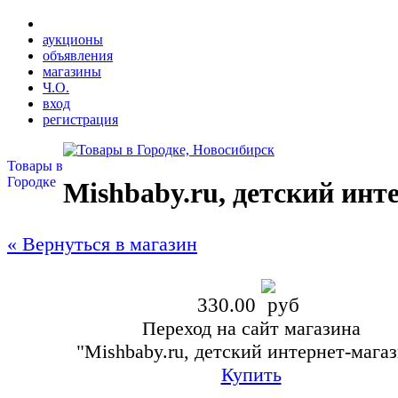
аукционы
объявления
магазины
Ч.О.
вход
регистрация
Товары в
Городке
Mishbaby.ru, детский инт
« Вернуться в магазин
330.00
Переход на сайт магазина
"Mishbaby.ru, детский интернет-мага
Купить