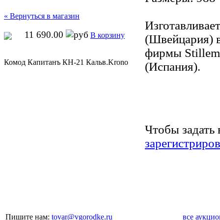
« Вернуться в магазин
Изготавливае
11 690.00
В корзину
(Швейцария) в
фирмы Stillem
Комод Капитанъ КН-21 Кальв.Krono
(Испания).
Чтобы задать 
зарегистриров
Пишите нам:
tovar@vgorodke.ru
все аукци