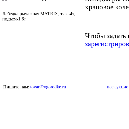
храповое коле
Лебедка рычажная MATRIX, тяга-4т,
подъем-1,6т
Чтобы задать 
зарегистриров
Пишите нам:
tovar@vgorodke.ru
все аукци