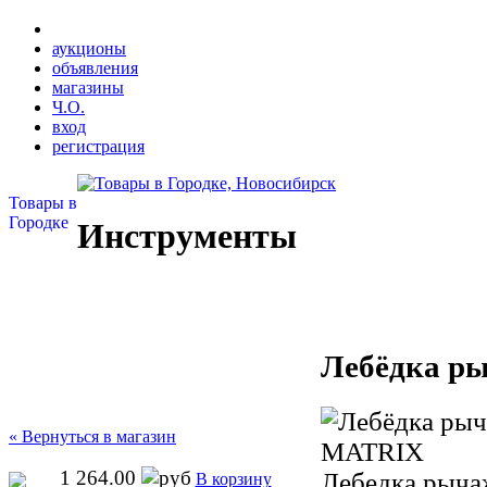
аукционы
объявления
магазины
Ч.О.
вход
регистрация
Товары в
Городке
Инструменты
Лебёдка р
« Вернуться в магазин
1 264.00
Лебедка рычаж
В корзину