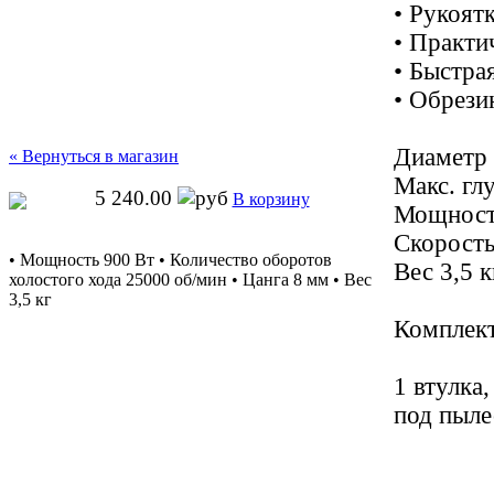
• Рукоят
• Практи
• Быстра
• Обрези
Диаметр
« Вернуться в магазин
Макс. гл
5 240.00
В корзину
Мощност
Скорость
• Мощность 900 Вт • Количество оборотов
Вес 3,5 к
холостого хода 25000 об/мин • Цанга 8 мм • Вес
3,5 кг
Комплект
1 втулка
под пыл