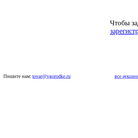
Чтобы за
зарегист
Пишите нам:
tovar@vgorodke.ru
все аукци